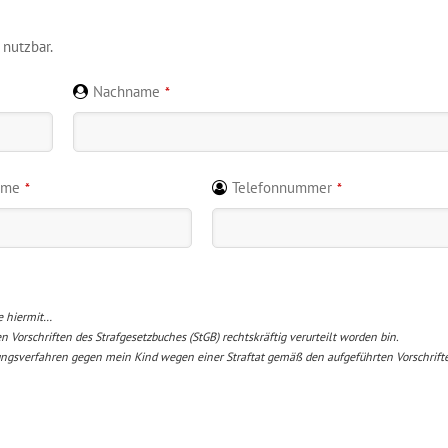
 nutzbar.
Nachname
*
ame
Telefonnummer
*
*
e hiermit…
 Vorschriften des Strafgesetzbuches (StGB) rechtskräftig verurteilt worden bin.
tlungsverfahren gegen mein Kind wegen einer Straftat gemäß den aufgeführten Vorschrift