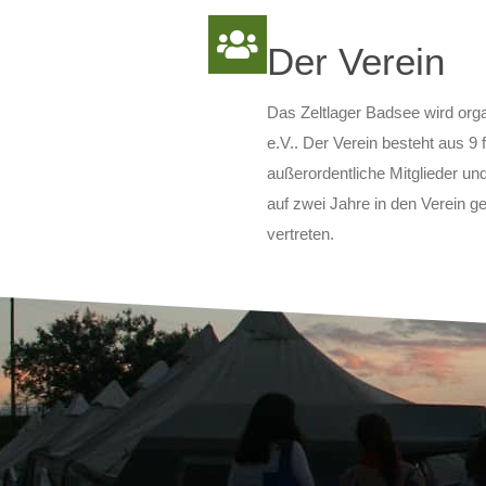
Der Verein
Das Zeltlager Badsee wird org
e.V.. Der Verein besteht aus 9 
außerordentliche Mitglieder und
auf zwei Jahre in den Verein ge
vertreten.