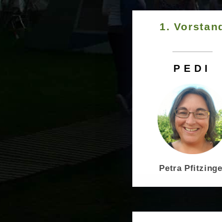
1. Vorstan
PEDI
Petra Pfitzinge