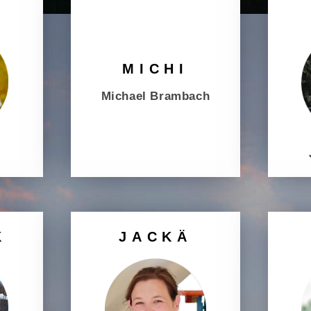
MICHI
Michael Brambach
K
JACKÄ