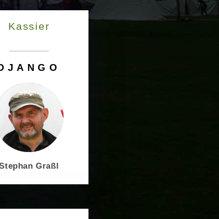
Kassier
DJANGO
Stephan Graßl