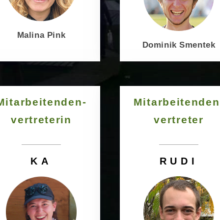
Malina Pink
Dominik Smentek
Mitarbeitenden-
Mitarbeitenden
vertreterin
vertreter
KA
RUDI