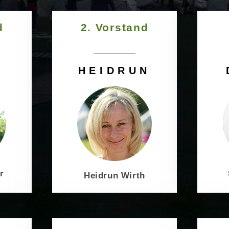
d
2. Vorstand
HEIDRUN
r
Heidrun Wirth