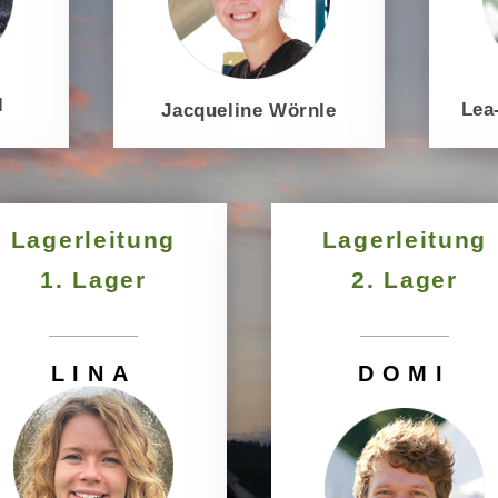
l
Lea
Jacqueline Wörnle
Lagerleitung
Lagerleitung
1. Lager
2. Lager
LINA
DOMI