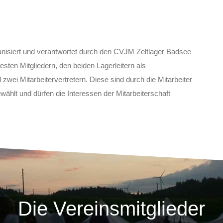
anisiert und verantwortet durch den CVJM Zeltlager Badsee
festen Mitgliedern, den beiden Lagerleitern als
 zwei Mitarbeitervertretern. Diese sind durch die Mitarbeiter
wählt und dürfen die Interessen der Mitarbeiterschaft
Die Vereinsmitglieder